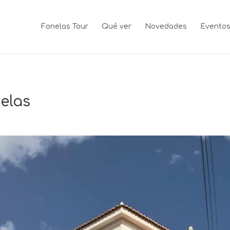
Fonelas Tour
Qué ver
Novedades
Evento
elas