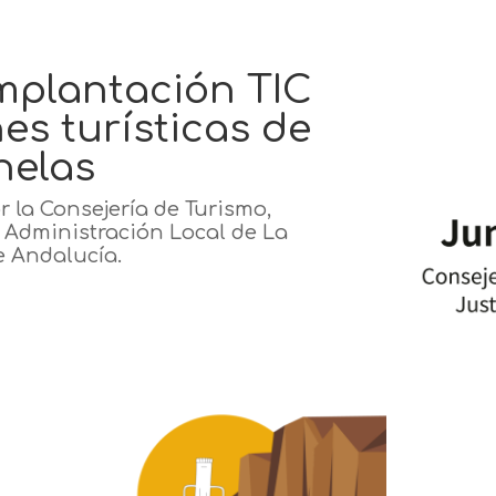
implantación TIC
es turísticas de
nelas
r la Consejería de Turismo,
y Administración Local de La
e Andalucía.