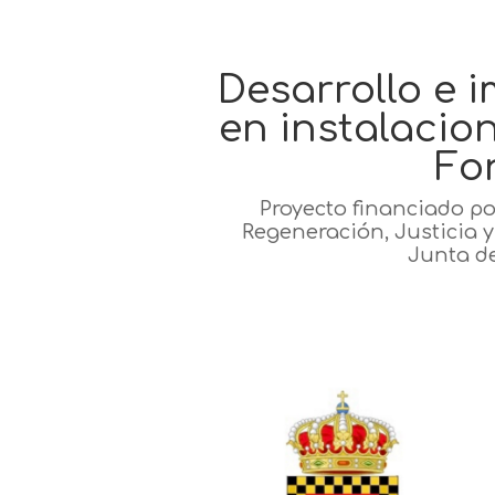
Desarrollo e 
en instalacion
Fo
Proyecto financiado po
Regeneración, Justicia 
Junta d