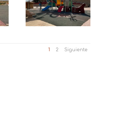
1
2
Siguiente