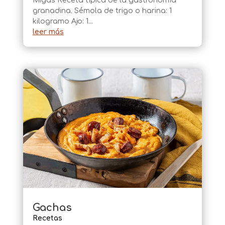
Migas Receta típica de la gastronomía
granadina. Sémola de trigo o harina: 1
kilogramo Ajo: 1...
leer más
Gachas
Recetas