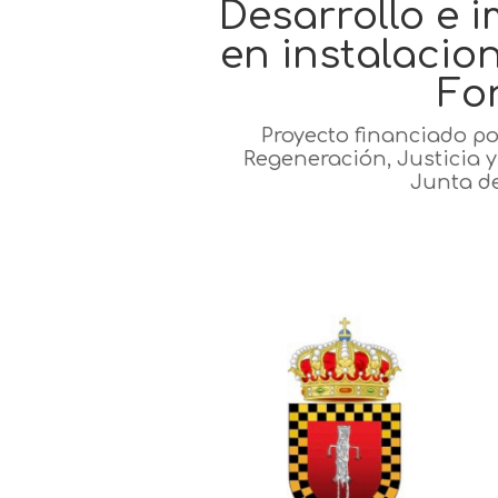
Desarrollo e 
en instalacion
Fo
Proyecto financiado po
Regeneración, Justicia 
Junta d