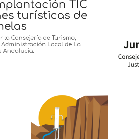
implantación TIC
es turísticas de
nelas
r la Consejería de Turismo,
y Administración Local de La
e Andalucía.