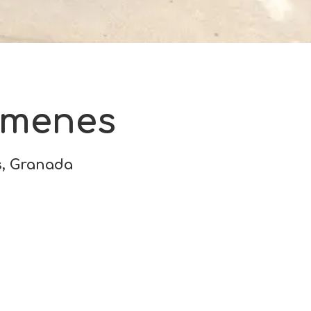
rmenes
as, Granada