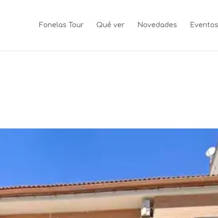
Fonelas Tour
Qué ver
Novedades
Evento