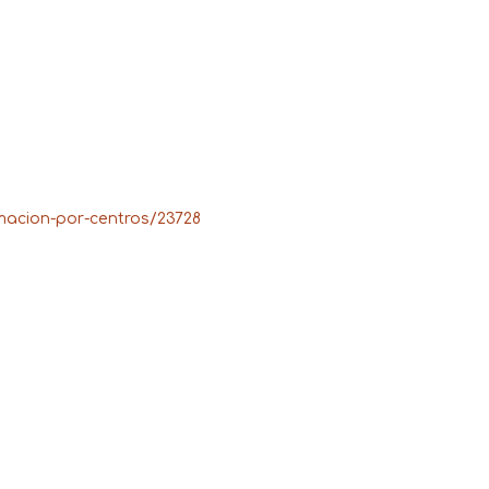
rmacion-por-centros/23728