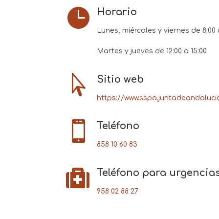

Horario
Lunes, miércoles y viernes de 8:00 
Martes y jueves de 12:00 a 15:00

Sitio web
https://www.sspa.juntadeandaluci

Teléfono
858 10 60 83

Teléfono para urgencia
958 02 88 27