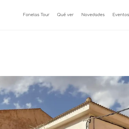
Fonelas Tour
Qué ver
Novedades
Evento