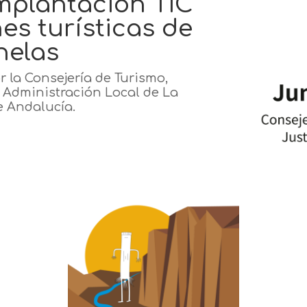
implantación TIC
es turísticas de
nelas
r la Consejería de Turismo,
y Administración Local de La
e Andalucía.