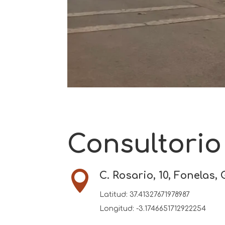
Consultorio

C. Rosario, 10, Fonelas,
Latitud:
37.41327671978987
Longitud:
-3.1746651712922254