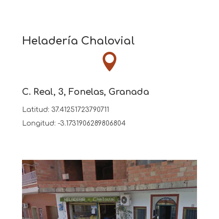
Heladería Chalovial

C. Real, 3, Fonelas, Granada
Latitud:
37.41251723790711
Longitud:
-3.1731906289806804