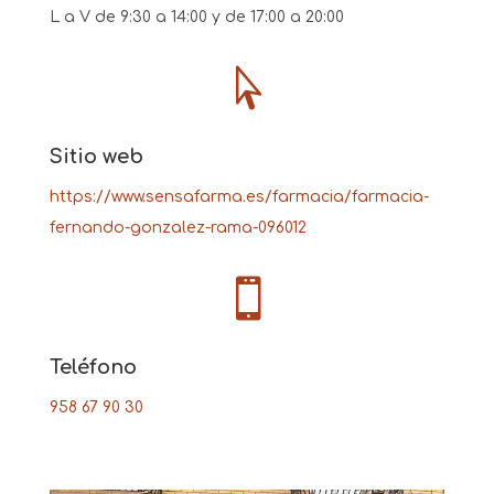
L a V de 9:30 a 14:00 y de 17:00 a 20:00

Sitio web
https://www.sensafarma.es/farmacia/farmacia-
fernando-gonzalez-rama-096012

Teléfono
958 67 90 30