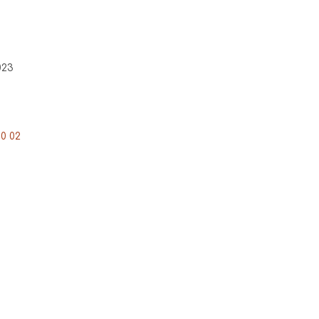
023
90 02