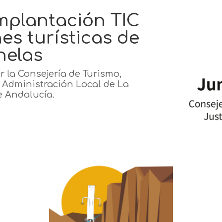
implantación TIC
es turísticas de
nelas
r la Consejería de Turismo,
y Administración Local de La
e Andalucía.