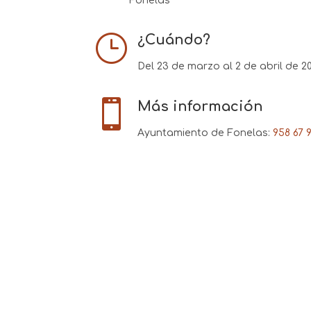
Fonelas
}
¿Cuándo?
Del 23 de marzo al 2 de abril de 2

Más información
Ayuntamiento de Fonelas:
958 67 