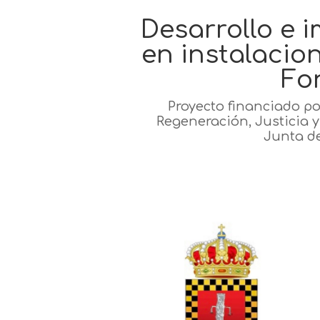
Desarrollo e 
en instalacion
Fo
Proyecto financiado po
Regeneración, Justicia 
Junta d