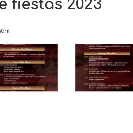
 fiestas 2023
bril