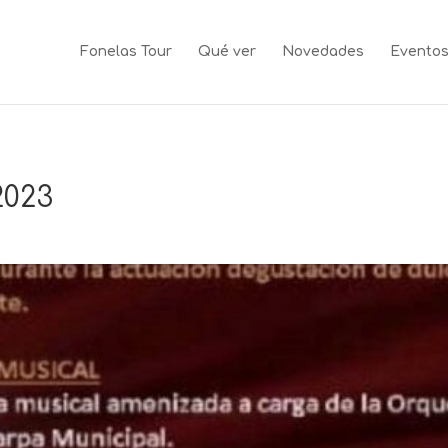
Fonelas Tour
Qué ver
Novedades
Evento
2023