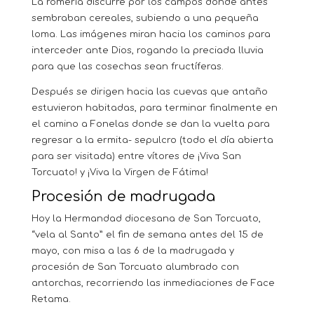
La romería discurre por los campos donde antes
sembraban cereales, subiendo a una pequeña
loma. Las imágenes miran hacia los caminos para
interceder ante Dios, rogando la preciada lluvia
para que las cosechas sean fructíferas.
Después se dirigen hacia las cuevas que antaño
estuvieron habitadas, para terminar finalmente en
el camino a Fonelas donde se dan la vuelta para
regresar a la ermita- sepulcro (todo el día abierta
para ser visitada) entre vítores de ¡Viva San
Torcuato! y ¡Viva la Virgen de Fátima!
Procesión de madrugada
Hoy la Hermandad diocesana de San Torcuato,
“vela al Santo” el fin de semana antes del 15 de
mayo, con misa a las 6 de la madrugada y
procesión de San Torcuato alumbrado con
antorchas, recorriendo las inmediaciones de Face
Retama.