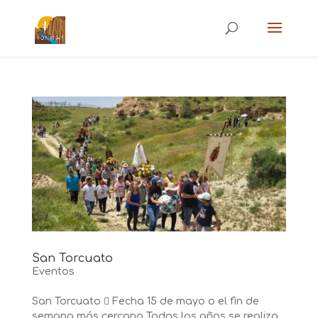
San Torcuato
Eventos
San Torcuato  Fecha 15 de mayo o el fin de
semana más cercano Todos los años se realiza